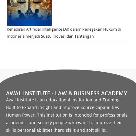
Kehadiran Artificial Intelligence (AI) dalam Penegakan Hukum di
Indonesia menjadi Suatu Inovasi dan Tantangan
AWAL INSTITUTE - LAW & BUSINESS ACADEMY
Awal Institute is an educational institution and Training
Built to Expand insight and improve Source capabilities
Human Power. This institution is intended for professionals,
academics and society people who want to improve their
skills personal abilities (hard skills and soft skills).