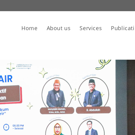
Home
About us
Services
Publicat