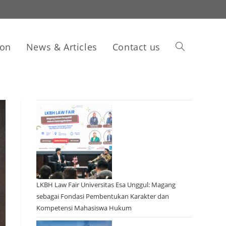
ion
News & Articles
Contact us
LKBH Law Fair Universitas Esa Unggul: Magang
sebagai Fondasi Pembentukan Karakter dan
Kompetensi Mahasiswa Hukum