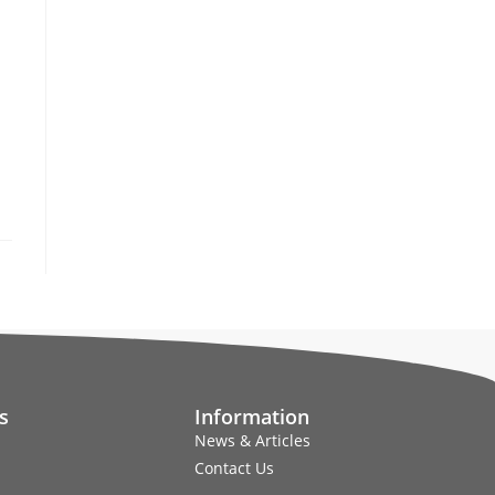
s
Information
News & Articles
Contact Us