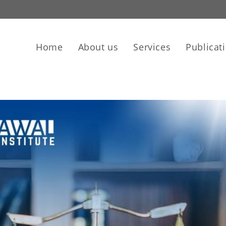
Home
About us
Services
Publicat