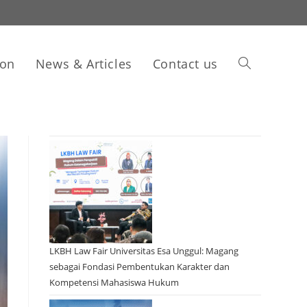
ion
News & Articles
Contact us
LKBH Law Fair Universitas Esa Unggul: Magang
sebagai Fondasi Pembentukan Karakter dan
Kompetensi Mahasiswa Hukum