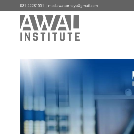
021-22281551 | mbd.awattorneys@gmail.com