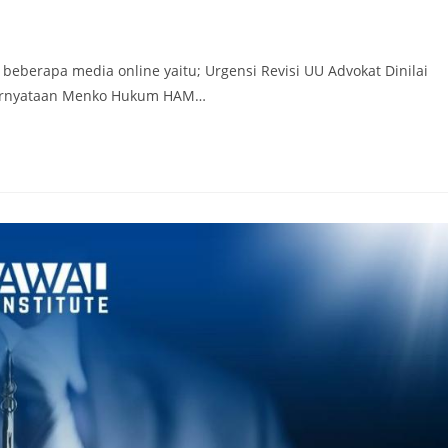
ri beberapa media online yaitu; Urgensi Revisi UU Advokat Dinilai
 Pernyataan Menko Hukum HAM…