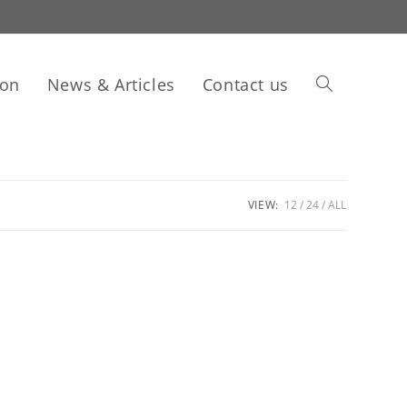
ion
News & Articles
Contact us
VIEW:
12
24
ALL