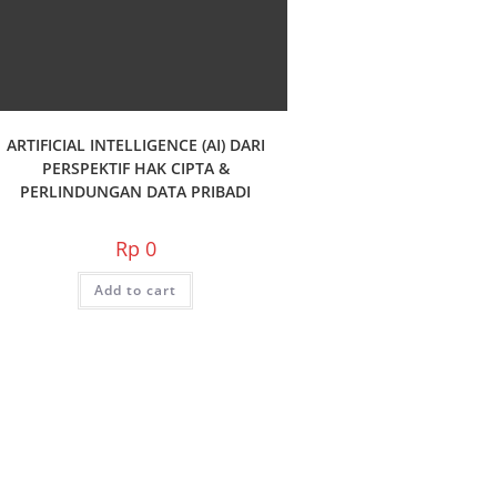
ARTIFICIAL INTELLIGENCE (AI) DARI
PERSPEKTIF HAK CIPTA &
PERLINDUNGAN DATA PRIBADI
Rp
0
Add to cart