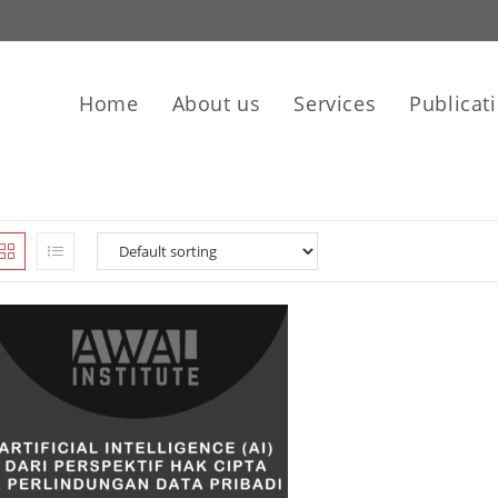
Home
About us
Services
Publicat