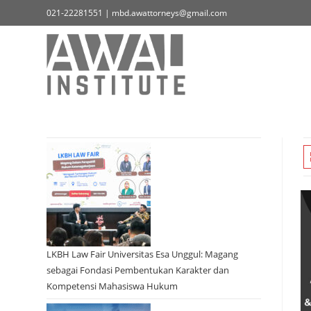
021-22281551 | mbd.awattorneys@gmail.com
LKBH Law Fair Universitas Esa Unggul: Magang
sebagai Fondasi Pembentukan Karakter dan
Kompetensi Mahasiswa Hukum