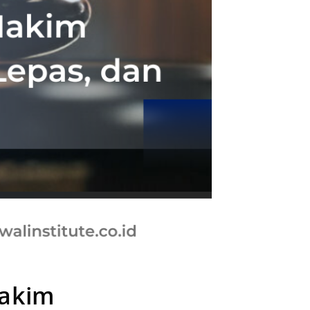
Hakim