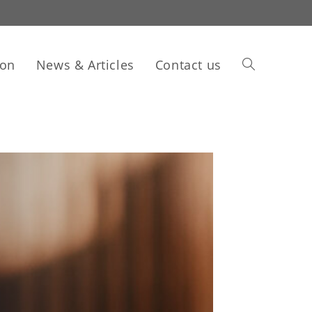
ion
News & Articles
Contact us