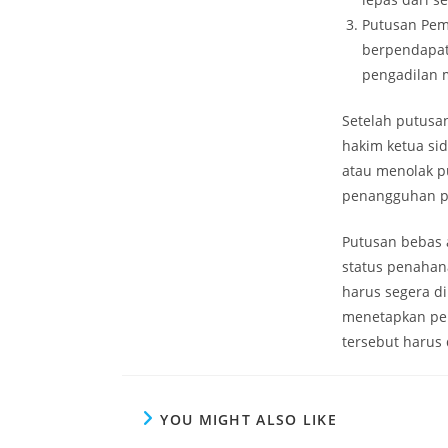
Putusan Pemi
berpendapat
pengadilan 
Setelah putusa
hakim ketua sid
atau menolak 
penangguhan pe
Putusan bebas 
status penahan
harus segera d
menetapkan pen
tersebut harus
YOU MIGHT ALSO LIKE