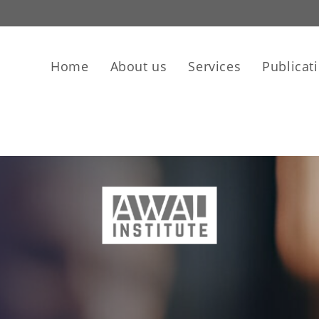
Home
About us
Services
Publicat