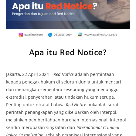
Apa itu Red Notice?
Jakarta, 22 April 2024 –
Red Notice
adalah permintaan
kepada penegak hukum di seluruh dunia untuk mencari
dan menangkap sementara seseorang yang menunggu
ekstradisi, penyerahan, atau tindakan hukum serupa.
Penting untuk dicatat bahwa
Red Notice
bukanlah surat
perintah penangkapan yang dikeluarkan oleh Interpol,
melainkan pemberitahuan buronan internasional. Interpol
sendiri merupakan singkatan dari
International Criminal
Police Organization
, sebuah organisasi internasional yang